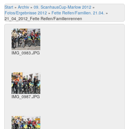
Start
»
Archiv
»
09. ScanhausCup-Marlow 2012
»
Fotos/Ergebnisse 2012
»
Fette Reifen/Familien. 21.04.
»
21_04_2012_Fette Reifen/Familienrennen
IMG_0983.JPG
IMG_0987.JPG