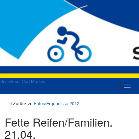
ScanHaus Cup Marlow
Navig
umsch
Zurück zu
Fotos/Ergebnisse 2012
Fette Reifen/Familien.
21.04.