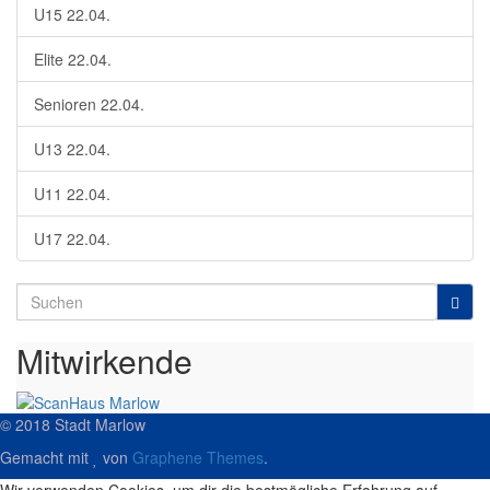
U15 22.04.
Elite 22.04.
Senioren 22.04.
U13 22.04.
U11 22.04.
U17 22.04.
Search
for:
Mitwirkende
© 2018 Stadt Marlow
Gemacht mit
von
Graphene Themes
.