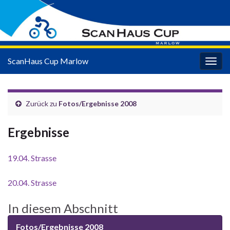
ScanHaus Cup Marlow
Navi
umsc
Zurück zu
Fotos/Ergebnisse 2008
Ergebnisse
19.04. Strasse
20.04. Strasse
In diesem Abschnitt
Fotos/Ergebnisse 2008