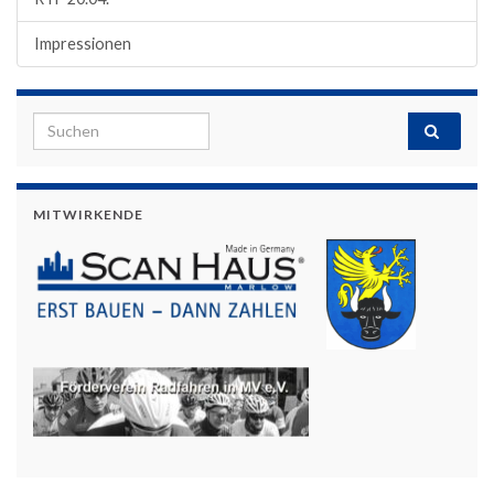
Impressionen
Search for:
MITWIRKENDE