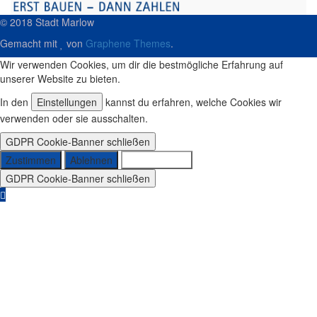
© 2018 Stadt Marlow
Gemacht mit
von
Graphene Themes
.
Wir verwenden Cookies, um dir die bestmögliche Erfahrung auf
unserer Website zu bieten.
In den
Einstellungen
kannst du erfahren, welche Cookies wir
verwenden oder sie ausschalten.
GDPR Cookie-Banner schließen
Zustimmen
Ablehnen
Einstellungen
GDPR Cookie-Banner schließen