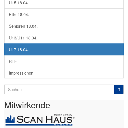
U15 18.04.
Elite 18.04.
Senioren 18.04.
U13/U11 18.04.
U17 18.04.
RTF
Impressionen
Search
for:
Mitwirkende