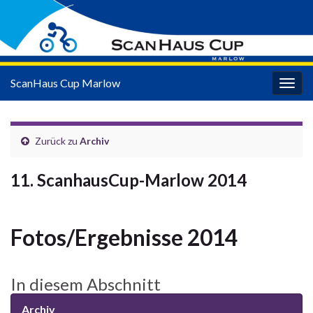
ScanHaus Cup Marlow
Navi
umsc
Zurück zu
Archiv
11. ScanhausCup-Marlow 2014
Fotos/Ergebnisse 2014
In diesem Abschnitt
Archiv