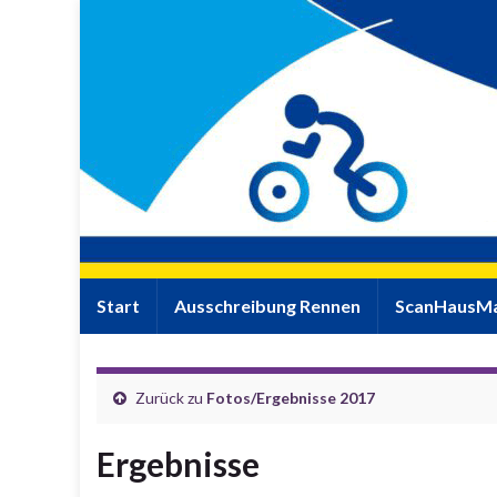
Start
Ausschreibung Rennen
ScanHausMa
Zurück zu
Fotos/Ergebnisse 2017
Ergebnisse