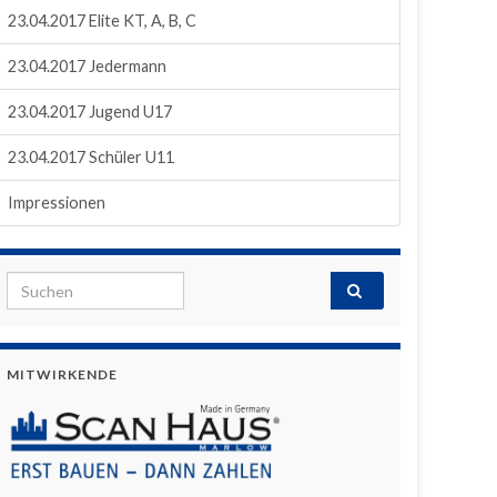
23.04.2017 Elite KT, A, B, C
23.04.2017 Jedermann
23.04.2017 Jugend U17
23.04.2017 Schüler U11
Impressionen
Search for:
MITWIRKENDE