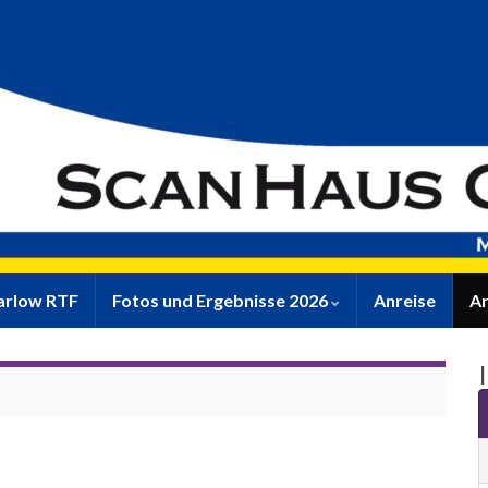
rlow RTF
Fotos und Ergebnisse 2026
Anreise
Ar