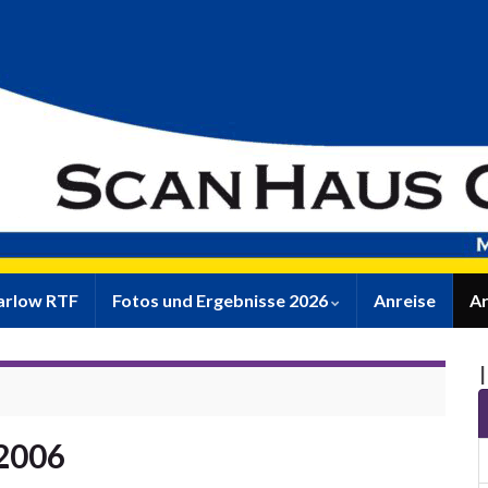
rlow RTF
Fotos und Ergebnisse 2026
Anreise
Ar
2006