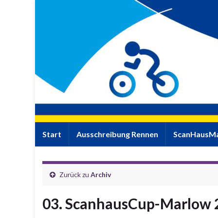
Start
Ausschreibung Rennen
ScanHausMa
Zurück zu
Archiv
03. ScanhausCup-Marlow 