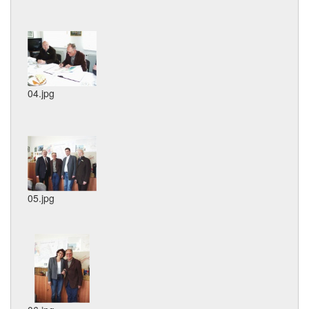
04.jpg
05.jpg