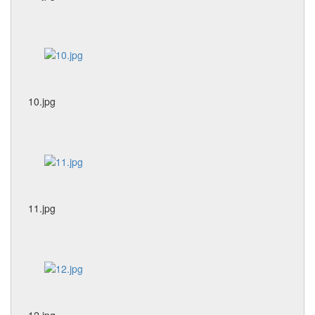
10.jpg
11.jpg