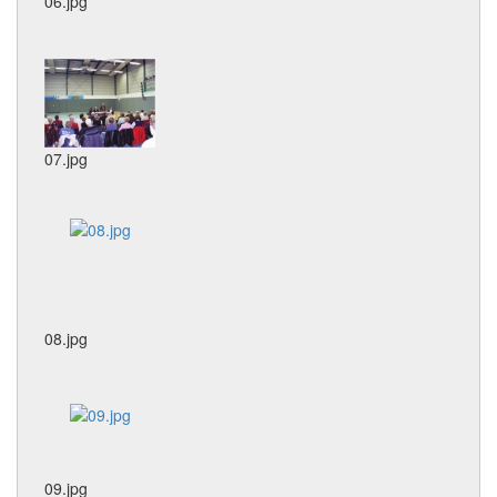
06.jpg
07.jpg
08.jpg
09.jpg