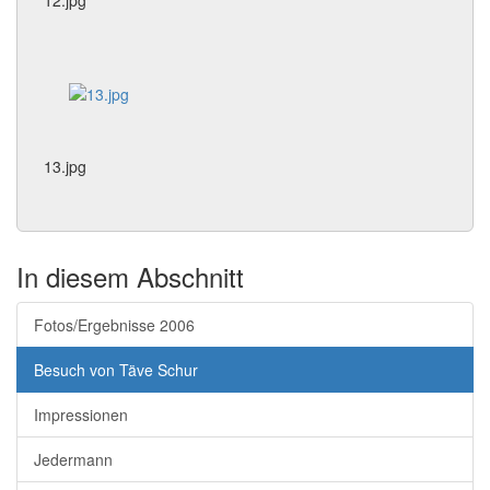
12.jpg
13.jpg
In diesem Abschnitt
Fotos/Ergebnisse 2006
Besuch von Täve Schur
Impressionen
Jedermann