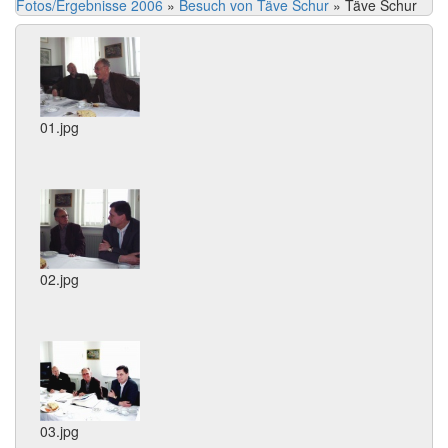
Fotos/Ergebnisse 2006
»
Besuch von Täve Schur
»
Täve Schur
01.jpg
02.jpg
03.jpg