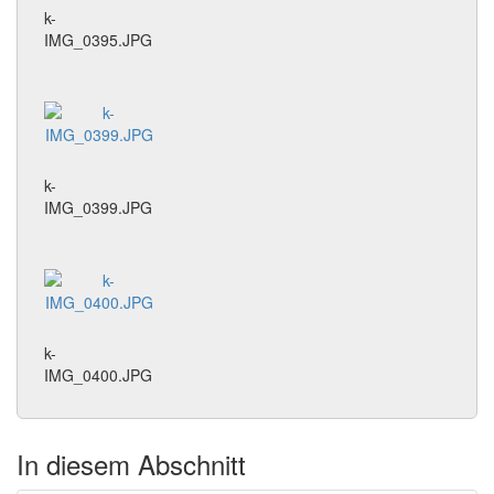
k-
IMG_0395.JPG
k-
IMG_0399.JPG
k-
IMG_0400.JPG
In diesem Abschnitt