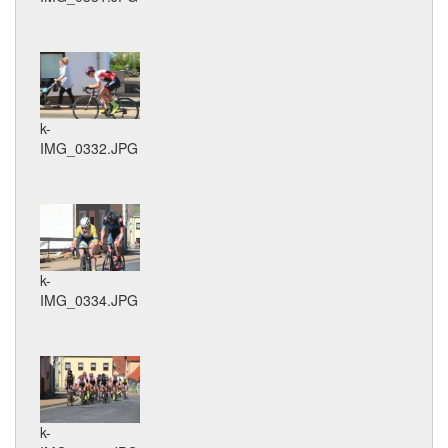
k-
IMG_0332.JPG
k-
IMG_0334.JPG
k-