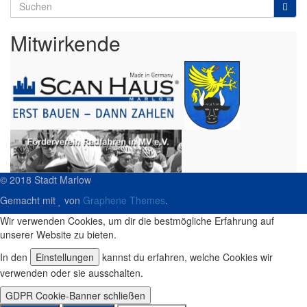
Search
for:
Mitwirkende
© 2018 Stadt Marlow
Gemacht mit
von
Graphene Themes
.
Wir verwenden Cookies, um dir die bestmögliche Erfahrung auf
unserer Website zu bieten.
In den
Einstellungen
kannst du erfahren, welche Cookies wir
verwenden oder sie ausschalten.
GDPR Cookie-Banner schließen