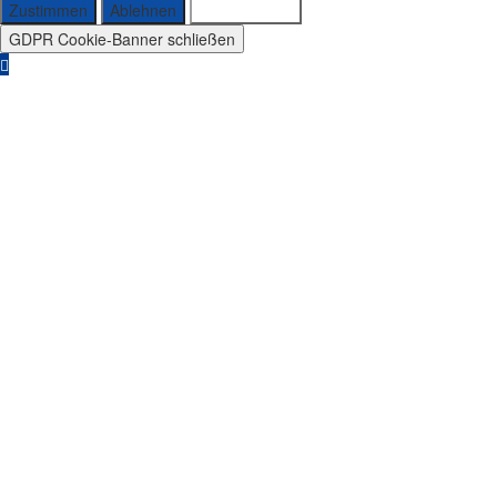
Zustimmen
Ablehnen
Einstellungen
GDPR Cookie-Banner schließen