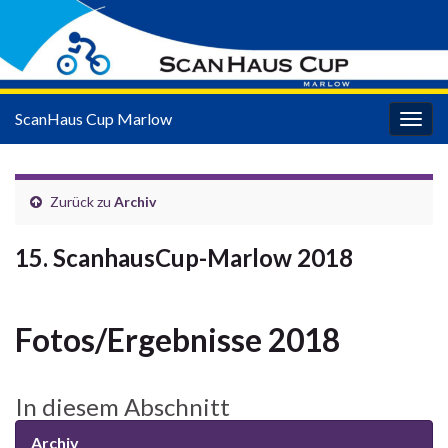
ScanHaus Cup Marlow
Navi
umsc
Zurück zu
Archiv
15. ScanhausCup-Marlow 2018
Fotos/Ergebnisse 2018
In diesem Abschnitt
Archiv