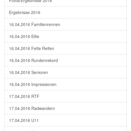
Fotos/Ergebnisse 2016
Ergebnisse 2016
16.04.2016 Familienrennen
16.04.2016 Elite
16.04.2016 Fette Reifen
16.04.2016 Rundenrekord
16.04.2016 Senioren
16.04.2016 Impressionen
17.04.2016 RTF
17.04.2016 Radwandern
17.04.2016 U11