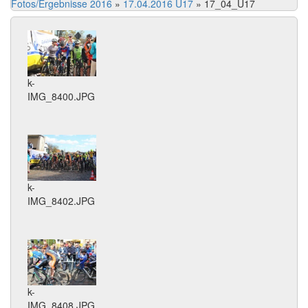
Fotos/Ergebnisse 2016
»
17.04.2016 U17
»
17_04_U17
k-
IMG_8400.JPG
k-
IMG_8402.JPG
k-
IMG_8408.JPG