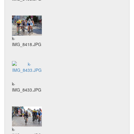
k-
IMG_8418.JPG
k-
IMG_8433.JPG
k-