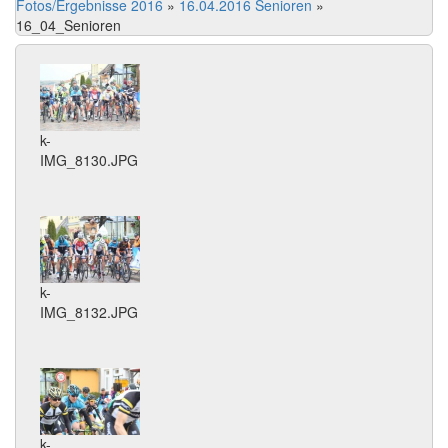
Fotos/Ergebnisse 2016
»
16.04.2016 Senioren
»
16_04_Senioren
k-
IMG_8130.JPG
k-
IMG_8132.JPG
k-