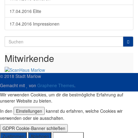
17.04.2016 Elite
17.04.2016 Impressionen
Search
for:
Mitwirkende
© 2018 Stadt Marlow
Gemacht mit
von
Graphene Themes
.
Wir verwenden Cookies, um dir die bestmögliche Erfahrung auf
unserer Website zu bieten.
In den
Einstellungen
kannst du erfahren, welche Cookies wir
verwenden oder sie ausschalten.
GDPR Cookie-Banner schließen
Zustimmen
Ablehnen
Einstellungen