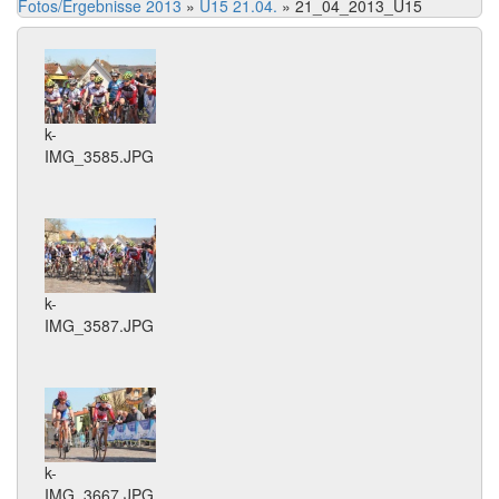
Fotos/Ergebnisse 2013
»
U15 21.04.
»
21_04_2013_U15
k-
IMG_3585.JPG
k-
IMG_3587.JPG
k-
IMG_3667.JPG