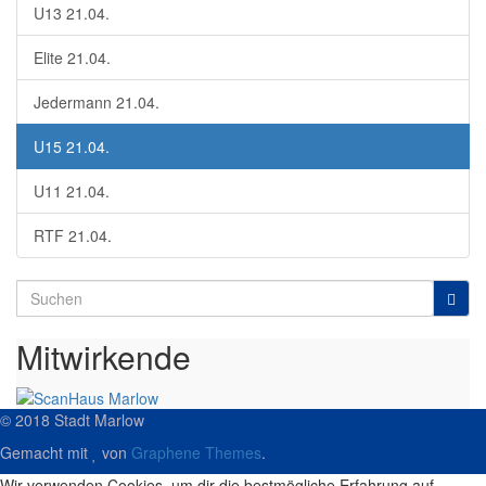
U13 21.04.
Elite 21.04.
Jedermann 21.04.
U15 21.04.
U11 21.04.
RTF 21.04.
Search
for:
Mitwirkende
© 2018 Stadt Marlow
Gemacht mit
von
Graphene Themes
.
Wir verwenden Cookies, um dir die bestmögliche Erfahrung auf