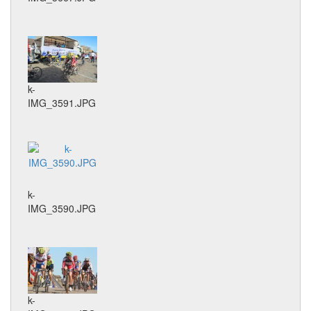
k-
IMG_3591.JPG
k-
IMG_3590.JPG
k-