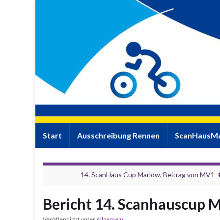
Start
Ausschreibung Rennen
ScanHausMa
14. ScanHaus Cup Marlow, Beitrag von MV1
Bericht 14. Scanhauscup 
Veröffentlicht unter
Allgemein