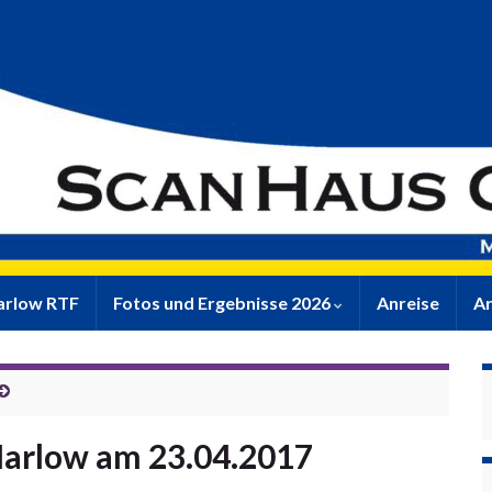
rlow RTF
Fotos und Ergebnisse 2026
Anreise
Ar
Marlow am 23.04.2017